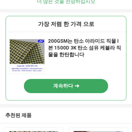
더 많은 것을 전망하십시오
가장 저렴 한 가격 으로
200GSM는 탄소 아라미드 직물 I
본 1500D 3K 탄소 섬유 케블라 직
물을 한탄합니다
계속하다
추천된 제품