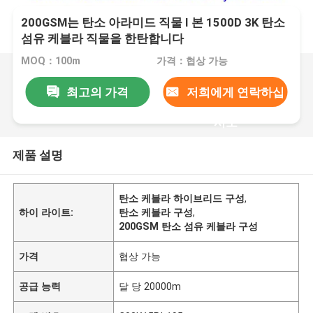
200GSM는 탄소 아라미드 직물 I 본 1500D 3K 탄소
섬유 케블라 직물을 한탄합니다
MOQ：100m
가격：협상 가능
최고의 가격
저희에게 연락하십
시오
제품 설명
탄소 케블라 하이브리드 구성
,
하이 라이트:
탄소 케블라 구성
,
200GSM 탄소 섬유 케블라 구성
가격
협상 가능
공급 능력
달 당 20000m