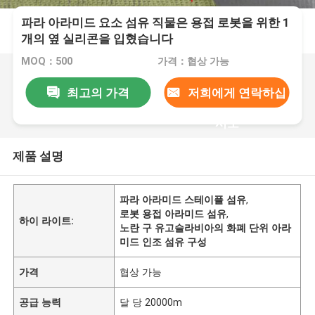
파라 아라미드 요소 섬유 직물은 용접 로봇을 위한 1
개의 옆 실리콘을 입혔습니다
MOQ：500
가격：협상 가능
최고의 가격
저희에게 연락하십
시오
제품 설명
파라 아라미드 스테이플 섬유
,
로봇 용접 아라미드 섬유
,
하이 라이트:
노란 구 유고슬라비아의 화폐 단위 아라
미드 인조 섬유 구성
가격
협상 가능
공급 능력
달 당 20000m