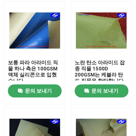
보통 파라 아라미드 직
노란 탄소 아라미드 잡
물 하나 측은 100GSM
종 직물 1500D
액체 실리콘으로 입혔
200GSM는 케블라 탄
습니다
도 직물을 한탄합니다
문의 보내기
문의 보내기
홈
제품 소개
동영상