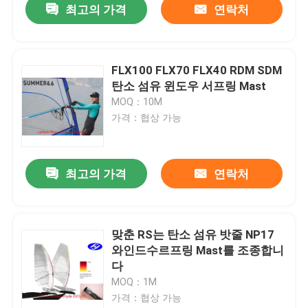
최고의 가격
연락처
FLX100 FLX70 FLX40 RDM SDM
탄소 섬유 윈도우 서프링 Mast
MOQ：10M
가격：협상 가능
최고의 가격
연락처
맞춘 RS는 탄소 섬유 밧줄 NP17
와인드수르프링 Mast를 조종합니
다
MOQ：1M
가격：협상 가능