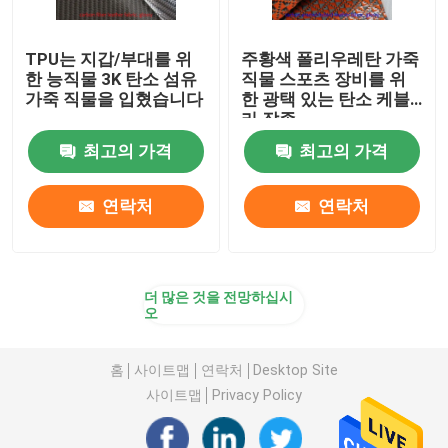
TPU는 지갑/부대를 위
주황색 폴리우레탄 가죽
한 능직물 3K 탄소 섬유
직물 스포츠 장비를 위
가죽 직물을 입혔습니다
한 광택 있는 탄소 케블
라 잡종
최고의 가격
최고의 가격
연락처
연락처
더 많은 것을 전망하십시
오
홈
사이트맵
연락처
Desktop Site
사이트맵
Privacy Policy