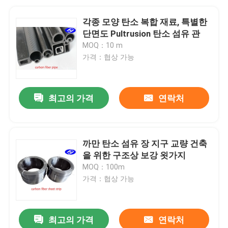
각종 모양 탄소 복합 재료, 특별한
단면도 Pultrusion 탄소 섬유 관
MOQ：10 m
가격：협상 가능
최고의 가격
연락처
까만 탄소 섬유 장 지구 교량 건축
을 위한 구조상 보강 욋가지
MOQ：100m
가격：협상 가능
최고의 가격
연락처