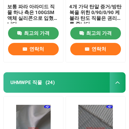
보통 파라 아라미드 직
4개 가닥 탄알 증거/방탄
물 하나 측은 100GSM
복을 위한 0/90/0/90 케
액체 실리콘으로 입혔습
블라 탄도 직물은 권리
니다
를 줍니다
최고의 가격
최고의 가격
연락처
연락처
UHMWPE 직물
(24)