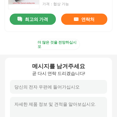
가격：협상 가능
회사 소개
최고의 가격
연락처
공장 투어
더 많은 것을 전망하십시
오
품질 관리
연락처
메시지를 남겨주세요
곧 다시 연락 드리겠습니다!
뉴스
견적 요청
탄소 아라미드 직물