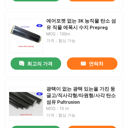
에어포켓 없는 3K 능직물 탄소 섬
유 직물 에폭시 수지 Prepreg
MOQ：100m
가격：협상 가능
최고의 가격
연락처
광택이 없는 광택 있는을 가진 둥
글고/직사각형/타원형/사각 탄소
섬유 Pultrusion
MOQ：10 m
가격：협상 가능