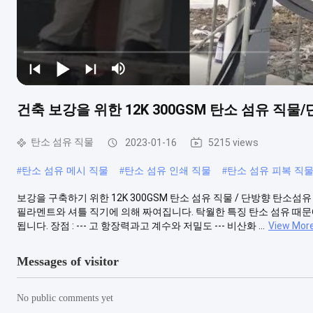
건축 보강을 위한 12K 300GSM 탄소 섬유 직물
탄소 섬유 직물
2023-01-16
5215 views
#
탄소 섬유 메시 직물
#
탄소 섬유 인쇄 직물
#
탄소 섬유 피복 직
보강을 구축하기 위한 12K 300GSM 탄소 섬유 직물 / 단방향 탄소섬유
필라멘트와 셔틀 직기에 의해 짜여집니다. 탁월한 특징 탄소 섬유 때문
됩니다. 장점 : --- 고 항장력과고 계수와 저밀도 --- 비산화 ...
View Mor
Messages of visitor
No public comments yet