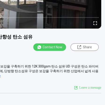
/단향성 탄소 섬유
Contact Now
Share
물
 보강을 구축하기 위한 12K 300gsm 탄소 섬유 UD 구성은 탄소 파이버
에, 단방향 탄소섬유 구성은 보강을 구축하기 위한 산업에서 넓게 사용
e
Leave a message