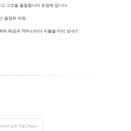
하고 그것을 풀칠합니다 포장에 입니다.
당신 결정하 여정.
 30% 예금과 70% t.t이다 지불을 미리 보내기