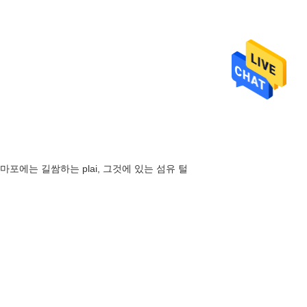
m 마포에는
길쌈하는 plai, 그것에 있는 섬유 털