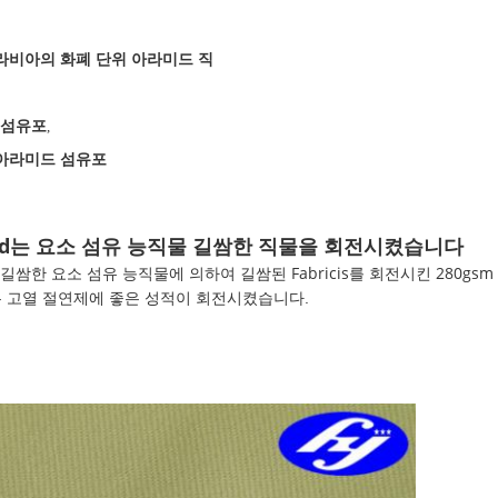
라비아의 화폐 단위 아라미드 직
 섬유포
,
아라미드 섬유포
amid는 요소 섬유 능직물 길쌈한 직물을 회전시켰습니다
요소 섬유 능직물에 의하여 길쌈된 Fabricis를 회전시킨 280gs
해 길쌈한
항하는 고열 절연제에 좋은 성적이 회전시켰습니다.