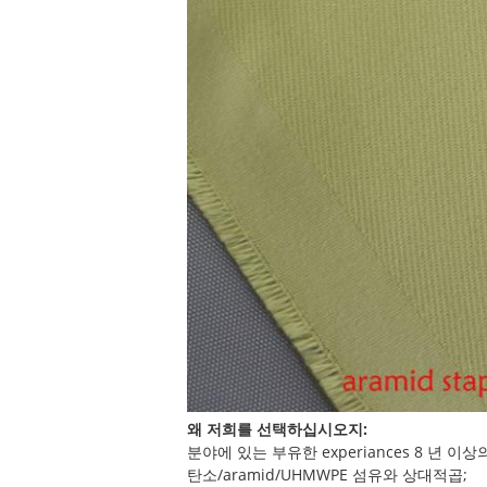
왜 저희를 선택하십시오지:
분야에 있는 부유한 experiances 8 년 이상
탄소/aramid/UHMWPE 섬유와 상대적곱;