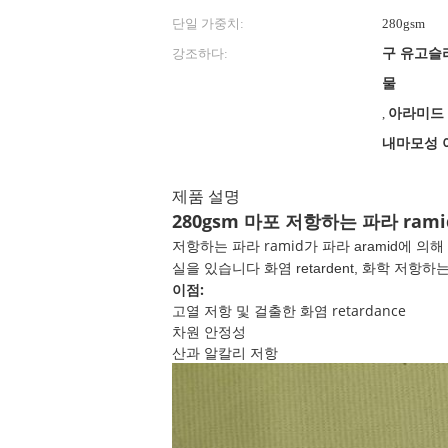
단일 가중치:
280gsm
강조하다:
구 유고슬
물
,
아라미드
내마모성 
제품 설명
280gsm 마포 저항하는 파라 r
저항하는 파라 ramid가
파라 aramid에 의
실을 있습니다 화염 retardent, 화학 저
이점:
고열 저항 및 걸출한 화염 retardance
차원 안정성
산과 알칼리 저항