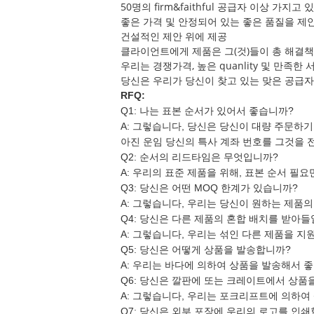
50명의 firm&faithful 공급자 이상 가지고 있
좋은 가격 및 안정되어 있는 좋은 품질을 제
건설적인 제안 위에 제공
클라이언트에게 제품은 그(것)들이 총 해결책
우리는 경쟁가격, 높은 quanlity 및 만족한
당신은 우리가 당신이 찾고 있는 맞은 공급자
RFQ:
Q1: 나는 표본 순서가 있어서 좋습니까?
A:
그렇습니다, 당신은 당신이 대량 주문하기
아진 운임 당신의 특사 계좌 번호를 그것을 
Q2: 순서의 리드타임은 무엇입니까?
A:
우리의 표준 제품을 위해, 표본 순서 필요만 순
Q3: 당신은 어떤 MOQ 한계가 있습니까?
A:
그렇습니다, 우리는 당신이 원하는 제품의 
Q4: 당신은 다른 제품의 혼합 배치를 받아들
A:
그렇습니다, 우리는 섞인 다른 제품을 지
Q5: 당신은 어떻게 상품을 발송합니까?
A:
우리는 바다에 의하여 상품을 발송해서 좋,
Q6: 당신은 깔판에 또는 크레이트에서 상품
A:
그렇습니다, 우리는 포크리프트에 의하여 
Q7: 당신은 외부 포장에 우리의 로고를 인쇄