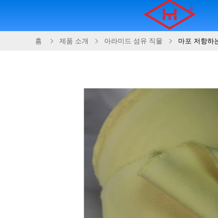
홈
제품 소개
아라미드 섬유 직물
마포 저항하는 