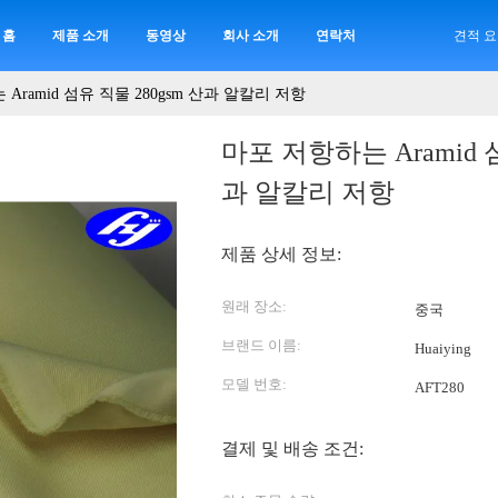
홈
제품 소개
동영상
회사 소개
연락처
견적 
Aramid 섬유 직물 280gsm 산과 알칼리 저항
마포 저항하는 Aramid 섬
과 알칼리 저항
제품 상세 정보:
원래 장소:
중국
브랜드 이름:
Huaiying
모델 번호:
AFT280
결제 및 배송 조건: