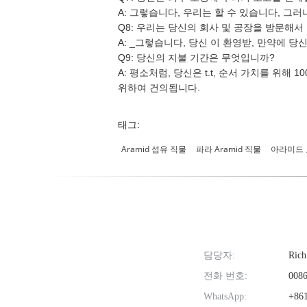
A:
그렇습니다, 우리는 할 수 있습니다, 그러
Q8: 우리는 당신의 회사 및 공장을 방문해서
A:
_그렇습니다, 당신 이 환영받, 만약에 당신 
Q9: 당신의 지불 기간은 무엇입니까?
A:
평소처럼, 당신은 t.t, 순서 가치를 위해 10
위하여 건의됩니다.
태그:
Aramid 섬유 직물
파라 Aramid 직물
아라미드 
담당자:
Rich
전화 번호:
0086
WhatsApp:
+861